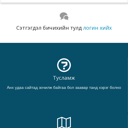
Сэтгэгдэл бичихийн тулд
логин хийх
Тусламж
Анх удаа сайтад зочилж байгаа бол заавар танд хэрэг болно