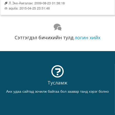
Л.Энх-Амгалан: 2009-08-23 01:38:18
aquila: 2015-04-25 23:51:46
Сэтгэгдэл бичихийн тулд
логин хийх
Тусламж
Анх удаа сайтад зочилж байгаа бол заавар танд хэрэг болно