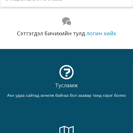
Сэтгэгдэл бичихийн тулд
логин хийх
Тусламж
Анх удаа сайтад зочилж байгаа бол заавар танд хэрэг болно