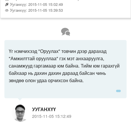
Ууганхүү: 2015-11-05 15:02:49
Ууганхүү: 2015-11-05 15:39:53
Үг нэмчихээд "Оруулах" товчин дээр дарахад
"Амжилттай орууллаа" гэх мэт анхааруулга,
санамжууд гаргамаар юм байна. Тийм юм гарахгүй
байхаар нь дахин дахин дараад байсан чинь
зөндөө олон удаа орчихсон байна.
УУГАНХҮҮ
2015-11-05 15:12:49