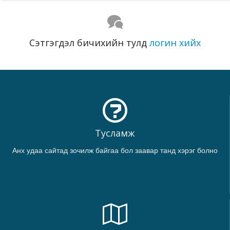
Сэтгэгдэл бичихийн тулд
логин хийх
Тусламж
Анх удаа сайтад зочилж байгаа бол заавар танд хэрэг болно