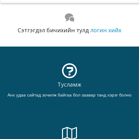
Сэтгэгдэл бичихийн тулд
логин хийх
Тусламж
Анх удаа сайтад зочилж байгаа бол заавар танд хэрэг болно