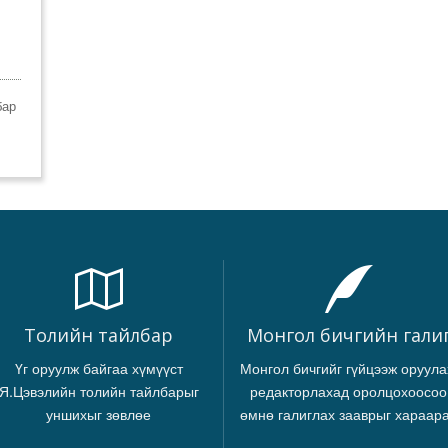
бар
Толийн тайлбар
Монгол бичгийн гали
Үг оруулж байгаа хүмүүст
Монгол бичгийг гүйцээж оруула
Я.Цэвэлийн толийн тайлбарыг
редакторлахад оролцохоосоо
уншихыг зөвлөе
өмнө галиглах зааврыг хараар