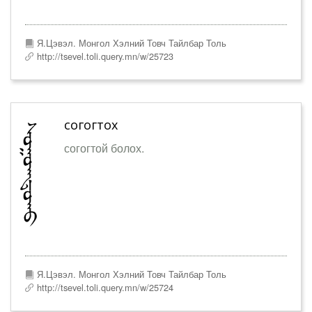
Я.Цэвэл. Монгол Хэлний Товч Тайлбар Толь
http://tsevel.toli.query.mn/w/25723
согогтох
согогтой болох.
Я.Цэвэл. Монгол Хэлний Товч Тайлбар Толь
http://tsevel.toli.query.mn/w/25724