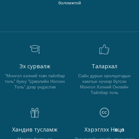
боломжтой
Эх сурвалж
Талархал
"Монгол хэлний товч тайлбар
Сайн дурын оролцогчдын
толь" буюу "Цэвэлийн Ногоон
хамтын хүчээр бүтсэн
Толь" дээр үндэслэв
Монгол Хэлний Онлайн
Тайлбар толь
Хандив тусламж
Хэрэглэх Нөхцөл
Мөнгөн болон эд
Энэ толийн үгсийн санг цааш