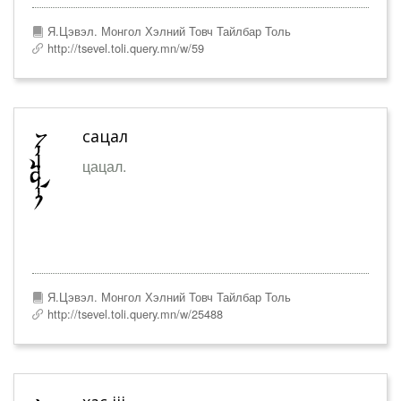
Я.Цэвэл. Монгол Хэлний Товч Тайлбар Толь
http://tsevel.toli.query.mn/w/59
сацал
цацал.
Я.Цэвэл. Монгол Хэлний Товч Тайлбар Толь
http://tsevel.toli.query.mn/w/25488