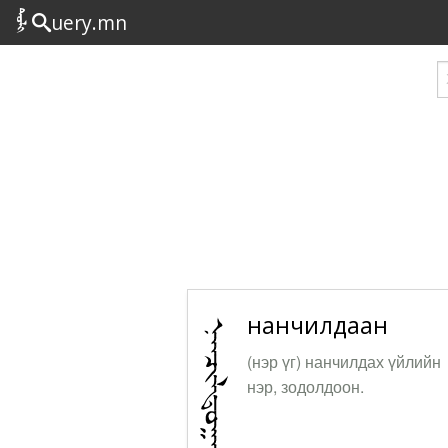
uery.mn
нанчилдаан
(нэр үг) нанчилдах үйлийн
нэр, зодолдоон.