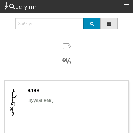
uery.mn
Сонирхолтой
Шинэ
Эрэлттэй
өмд
Төрөл
Татах
Логин
алавч
шуудаг өмд.